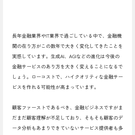
長年金融業界やIT業界で過ごしている中で、金融機
関の在り方がこの数年で大きく変化してきたことを
実感しています。生成AI、AGIなどの進化は今後の
金融サービスのあり方を大きく変えることになるで
しょう。ローコストで、ハイクオリティな金融サー
ビスを作れる可能性が高まっています。
顧客ファーストであるべき、金融ビジネスですがま
だまだ顧客理解が不足しており、そもそも顧客のデ
ータ分析もあまりできていないサービス提供者も多