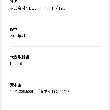
社名
株式会社MILIZE ／ ミライズ Inc.
設立
2009年4月
代表取締役
田中 徹
資本金
1,671,306,500円（資本準備金含む）