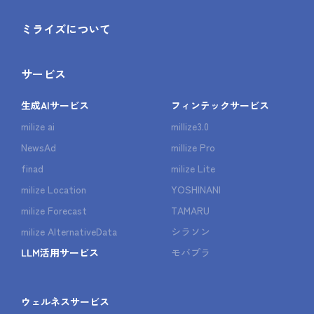
ミライズについて
サービス
生成AIサービス
フィンテックサービス
milize ai
millize3.0
NewsAd
millize Pro
finad
milize Lite
milize Location
YOSHINANI
milize Forecast
TAMARU
milize AlternativeData
シラソン
LLM活用サービス
モバプラ
ウェルネスサービス