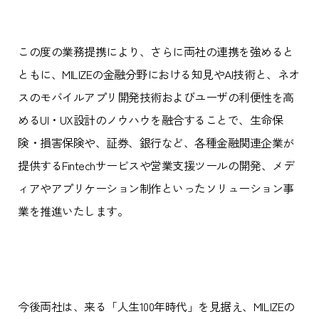
この度の業務提携により、さらに両社の連携を強めると
ともに、MILIZEの金融分野における知見やAI技術と、ネオ
スのモバイルアプリ開発技術およびユーザの利便性を高
めるUI・UX設計のノウハウを融合することで、生命保
険・損害保険や、証券、銀行など、各種金融関連企業が
提供するFintechサービスや営業支援ツールの開発、メデ
ィアやアプリケーション制作といったソリューション事
業を推進いたします。
今後両社は、来る「人生100年時代」を見据え、MILIZEの