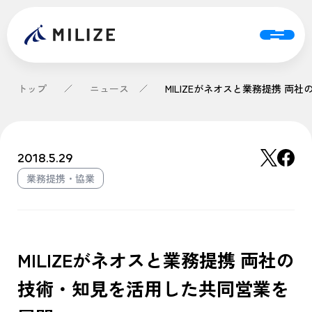
トップ
ニュース
2018.5.29
業務提携・協業
MILIZEがネオスと業務提携 両社の
技術・知見を活用した共同営業を