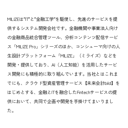
MILIZEは”IT”と”金融工学”を駆使し、先進のサービスを提
供するシステム開発会社です。金融機関や事業法人向け
の金融商品統合管理ツール、分析コンテンツ配信サービ
ス「MILIZE Pro」シリーズのほか、コンシューマ向けの人
生設計プラットフォーム「MILIZE」（ミライズ）などを
開発・提供しており、AI（人工知能）を活用したサービ
ス開発にも積極的に取り組んでいます。当社とはこれま
でにも、クラウド型資産管理サービス【未来会計bild】を
はじめとする、金融とITを融合したFintechサービスの提
供において、共同で企画や開発を手掛けてまいりまし
た。