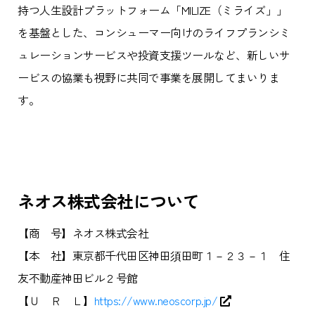
持つ人生設計プラットフォーム「MILIZE（ミライズ」」
を基盤とした、コンシューマー向けのライフプランシミ
ュレーションサービスや投資支援ツールなど、新しいサ
ービスの協業も視野に共同で事業を展開してまいりま
す。
ネオス株式会社について
【商 号】ネオス株式会社
【本 社】東京都千代田区神田須田町１－２３－１ 住
友不動産神田ビル２号館
【Ｕ Ｒ Ｌ】
https://www.neoscorp.jp/