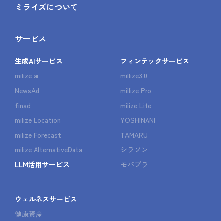
ミライズについて
サービス
生成AIサービス
フィンテックサービス
milize ai
millize3.0
NewsAd
millize Pro
finad
milize Lite
milize Location
YOSHINANI
milize Forecast
TAMARU
milize AlternativeData
シラソン
LLM活用サービス
モバプラ
ウェルネスサービス
健康資産