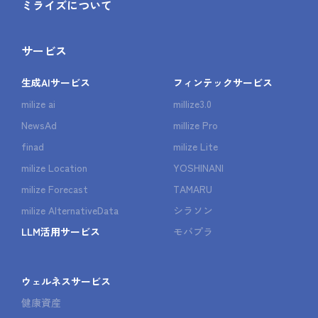
ミライズについて
サービス
生成AIサービス
フィンテックサービス
milize ai
millize3.0
NewsAd
millize Pro
finad
milize Lite
milize Location
YOSHINANI
milize Forecast
TAMARU
milize AlternativeData
シラソン
LLM活用サービス
モバプラ
ウェルネスサービス
健康資産