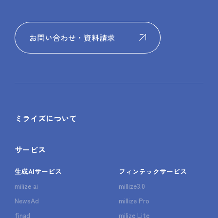
お問い合わせ・資料請求
ミライズについて
サービス
生成AIサービス
フィンテックサービス
milize ai
millize3.0
NewsAd
millize Pro
finad
milize Lite