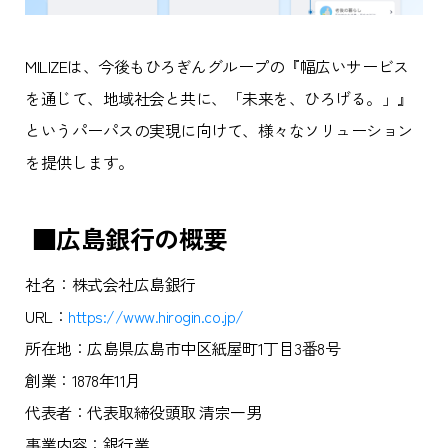
MILIZEは、今後もひろぎんグループの『幅広いサービス
を通じて、地域社会と共に、「未来を、ひろげる。」』
というパーパスの実現に向けて、様々なソリューション
を提供します。
■広島銀行の概要
社名：株式会社広島銀行
URL：
https://www.hirogin.co.jp/
所在地：広島県広島市中区紙屋町1丁目3番8号
創業：1878年11月
代表者：代表取締役頭取 清宗一男
事業内容：銀行業