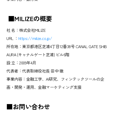
■MILIZEの概要
社 名：株式会社MILIZE
URL ：
https://milize.co.jp/
所在地：東京都港区芝浦4丁目12番38号 CANAL GATE SHIB
AURA (キャナルゲート芝浦) ビル6階
設 立：2009年4月
代表者：代表取締役社⻑ 田中 徹
事業内容：金融工学、AI研究、フィンテックツールの企
画・開発・運用、金融マーケティング支援
■お問い合わせ