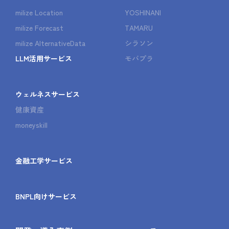
milize Location
YOSHINANI
milize Forecast
TAMARU
milize AlternativeData
シラソン
LLM活用サービス
モバプラ
ウェルネスサービス
健康資産
moneyskill
金融工学サービス
BNPL向けサービス