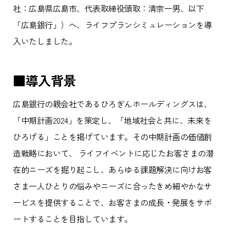
社：広島県広島市、代表取締役頭取：清宗一男、以下
「広島銀行」）へ、ライフプランシミュレーションを導
入いたしました。
■導入背景
広島銀行の親会社であるひろぎんホールディングスは、
「中期計画2024」を策定し、「地域社会と共に、未来を
ひろげる」ことを掲げています。その中期計画の価値創
造戦略において、 ライフイベントに応じたお客さまの潜
在的ニーズを掘り起こし、あらゆる課題解決に向けお客
さま一人ひとりの悩みやニーズに合ったきめ細やかなサ
ービスを提供することで、お客さまの成長・発展をサポ
ートすることを目指しています。