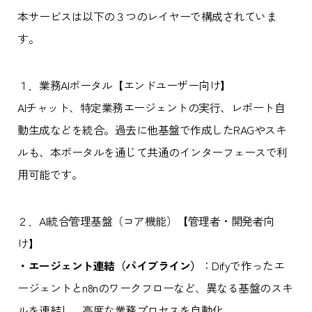
本サービスは以下の３つのレイヤーで構成されていま
す。
１．業務AIポータル【エンドユーザー向け】
AIチャット、特定業務エージェントの実行、レポート自
動生成などを統合。過去に他基盤で作成したRAGやスキ
ルも、本ポータルを通じて共通のインターフェースで利
用可能です。
２．AI統合管理基盤（コア機能）【管理者・開発者向
け】
・エージェント連結（パイプライン）
：Difyで作ったエ
ージェントとn8nのワークフローなど、異なる基盤のスキ
ルを連結し、高度な業務プロセスを自動化