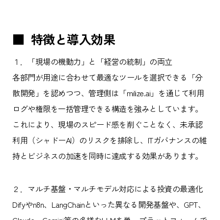
■ 特徴と導入効果
１．「現場の機動力」と「経営の統制」の両立
各部門が用途に合わせて最適なツールを選択できる「分
散開発」を認めつつ、管理側は「milize.ai」を通じて利用
ログや権限を一括管理できる構造を強みとしています。
これにより、現場のスピード感を削ぐことなく、未承認
利用（シャドーAI）のリスクを排除し、ITガバナンスの維
持とビジネスの加速を同時に達成する効果があります。
２．マルチ基盤・マルチモデル対応による投資の最適化
Difyやn8n、LangChainといった異なる開発基盤や、GPT、