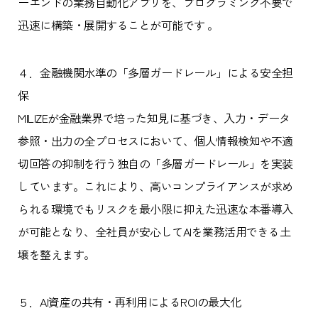
ーエンドの業務自動化アプリを、プログラミング不要で
迅速に構築・展開することが可能です 。
４．金融機関水準の「多層ガードレール」による安全担
保
MILIZEが金融業界で培った知見に基づき、入力・データ
参照・出力の全プロセスにおいて、個人情報検知や不適
切回答の抑制を行う独自の「多層ガードレール」を実装
しています。これにより、高いコンプライアンスが求め
られる環境でもリスクを最小限に抑えた迅速な本番導入
が可能となり、全社員が安心してAIを業務活用できる土
壌を整えます。
５．AI資産の共有・再利用によるROIの最大化