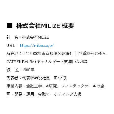
■ 株式会社MILIZE 概要
社 名：株式会社MILIZE
U R L ：
https://milize.co.jp/
所在地：〒108-0023 東京都港区芝浦4丁目12番38号 CANAL
GATE SHIBAURA (キャナルゲート芝浦) ビル6階
設 立：2009年
代表者：代表取締役社⻑ 田中 徹
事業内容：金融工学、AI研究、フィンテックツールの企
画・開発・運用、金融マーケティング支援