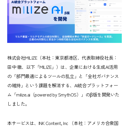
株式会社MILIZE（本社：東京都港区、代表取締役社長：
田中 徹、以下「MILIZE」）は、企業における生成AI活用
の「部門最適によるツールの乱立」と「全社ガバナンス
の維持」という課題を解消する、AI統合プラットフォー
ム「milize.ai（powered by SmythOS）」のβ版を開発いた
しました。
本サービスは、INK Content, Inc （本社：アメリカ合衆国