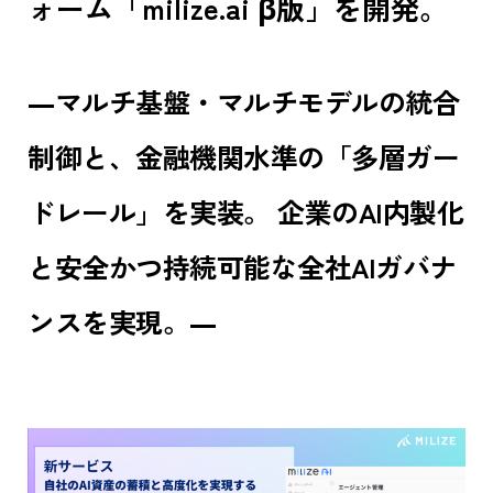
ォーム「milize.ai β版」を開発。
―マルチ基盤・マルチモデルの統合
制御と、金融機関水準の「多層ガー
ドレール」を実装。 企業のAI内製化
と安全かつ持続可能な全社AIガバナ
ンスを実現。―