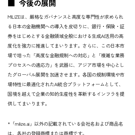
■ 今後の展開
MILIZEは、厳格なガバナンスと高度な専門性が求められ
る日本の金融機関への導入を皮切りに、銀行・保険・証
券をはじめとする金融領域全般における生成AI活用の高
度化を強力に推進してまいります。さらに、この日本市
場で培った「高度な金融規制への対応」と「複雑な業務
プロセスへの適応力」を武器に、アジア市場を中心とし
たグローバル展開を加速させます。各国の規制環境や市
場特性に最適化されたAI統合プラットフォームとして、
国境を越えて企業の知的生産性を革新するインフラを提
供してまいります。
*「milize.ai」以外の記載されている会社名および商品名
は、各社の登録商標または商標です。