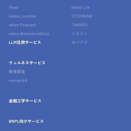
finad
milize Lite
milize Location
YOSHINANI
milize Forecast
TAMARU
milize AlternativeData
シラソン
LLM活用サービス
モバプラ
ウェルネスサービス
健康資産
moneyskill
金融工学サービス
BNPL向けサービス