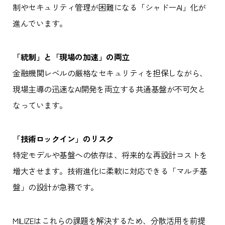
制やセキュリティ管理が困難になる「シャドーAI」化が
進んでいます。
「統制」と「現場の加速」の両立
金融機関レベルの厳格なセキュリティを担保しながら、
現場主導の迅速なAI開発を両立する共通基盤が不可欠と
なっています。
「技術ロックイン」のリスク
特定モデルや基盤への依存は、将来的な再設計コストを
増大させます。技術進化に柔軟に対応できる「マルチ基
盤」の設計が急務です。
MILIZEはこれらの課題を解決するため、分散活用を前提