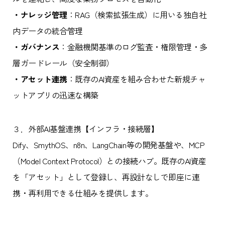
・ナレッジ管理
：RAG（検索拡張生成）に用いる独自社
内データの統合管理
・ガバナンス
：金融機関基準のログ監査・権限管理・多
層ガードレール（安全制御）
・アセット連携
：既存のAI資産を組み合わせた新規チャ
ットアプリの迅速な構築
３．外部AI基盤連携【インフラ・接続層】
Dify、SmythOS、n8n、LangChain等の開発基盤や、MCP
（Model Context Protocol）との接続ハブ。既存のAI資産
を「アセット」として登録し、再設計なしで即座に連
携・再利用できる仕組みを提供します。