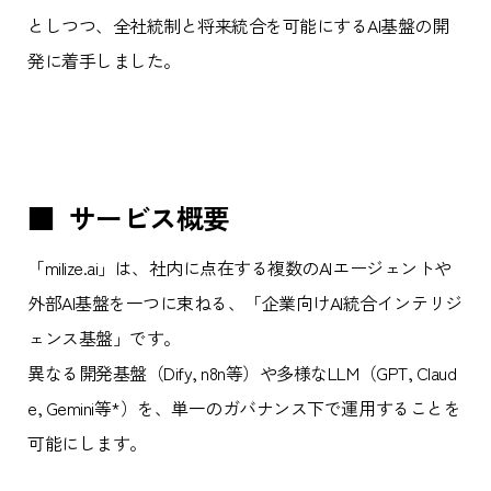
としつつ、全社統制と将来統合を可能にするAI基盤の開
発に着手しました。
■ サービス概要
「milize.ai」は、社内に点在する複数のAIエージェントや
外部AI基盤を一つに束ねる、「企業向けAI統合インテリジ
ェンス基盤」です。
異なる開発基盤（Dify, n8n等）や多様なLLM（GPT, Claud
e, Gemini等*）を、単一のガバナンス下で運用することを
可能にします。