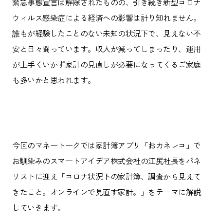
緊急事態宣言は解除されたものの、引き続き新型コロナ
ウィルス感染症による経済への影響は計り知れません。
誰もが経験したことのない未知の状況下で、見えない不
安と日々闘っています。収入が減ってしまったり、運用
が上手くいかず家計の見直しが必要になってくるご家庭
も多いかと思われます。
今回のマネートークでは家計簿アプリ「おカネレコ」で
お馴染みのスマートアイデア株式会社の江尻社長をパネ
リストに迎え「コロナ状況下の家計簿、調査から見えて
きたこと。オンラインで見直す家計。」をテーマに解説
していきます。