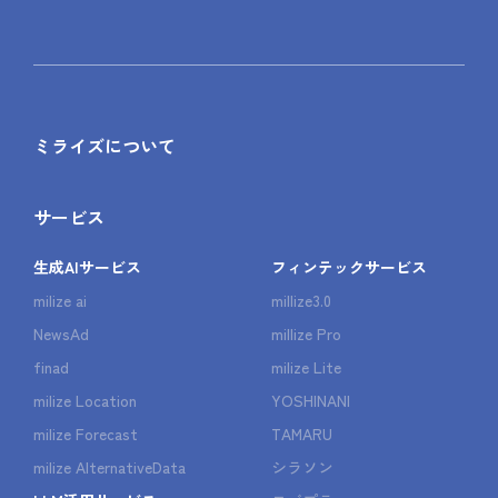
ミライズについて
サービス
生成AIサービス
フィンテックサービス
milize ai
millize3.0
NewsAd
millize Pro
finad
milize Lite
milize Location
YOSHINANI
milize Forecast
TAMARU
milize AlternativeData
シラソン