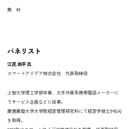
無 料
パネリスト
江尻 尚平 氏
スマートアイデア株式会社 代表取締役
上智大学理工学部卒業、大手外資系携帯電話メーカーに
てサービス企画などに従事。
慶應義塾大学大学院経営管理研究科にて経営学修士(MBA)
を取得。