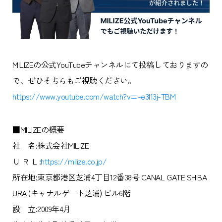
MILIZEの公式YouTubeチャンネルにて投稿しておりますの
で、ぜひそちらもご視聴ください。
https://www.youtube.com/watch?v=-e3I13j-TBM
■MILIZEの概要
社 名:株式会社MILIZE
Ｕ Ｒ Ｌ:
https://milize.co.jp/
所在地:東京都港区芝浦4丁目12番38号 CANAL GATE SHIBA
URA (キャナルゲート芝浦) ビル6階
設 立:2009年4月