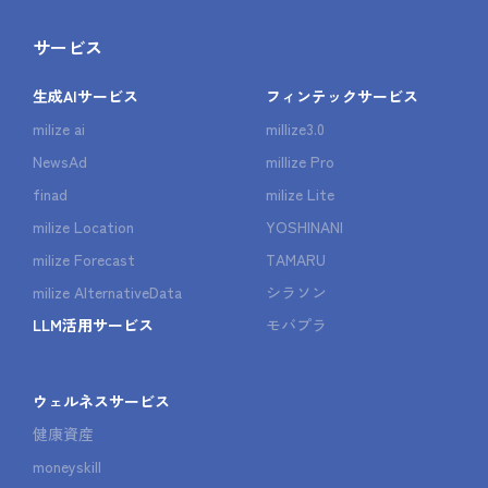
サービス
生成AIサービス
フィンテックサービス
milize ai
millize3.0
NewsAd
millize Pro
finad
milize Lite
milize Location
YOSHINANI
milize Forecast
TAMARU
milize AlternativeData
シラソン
LLM活用サービス
モバプラ
ウェルネスサービス
健康資産
moneyskill