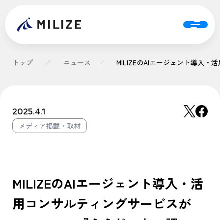
トップ
ニュース
2025.4.1
メディア掲載・取材
MILIZEのAIエージェント導入・活
用コンサルティングサービスが