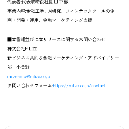
代表者:代表取締役社⻑ 田中 徹
事業内容:金融工学、AI研究、フィンテックツールの企
画・開発・運用、金融マーケティング支援
■本番組並びに本リリースに関するお問い合わせ
株式会社MILIZE
新ビジネス共創＆金融マーケティング・アドバイザリー
部 小美野
milize-info@milize.co.jp
お問い合わせフォーム:
https://milize.co.jp/contact