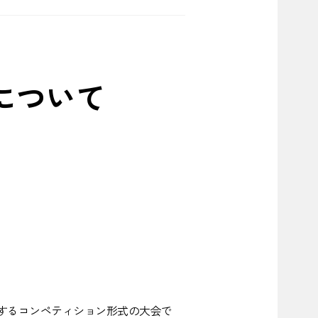
結果について
題を解決するコンペティション形式の大会で