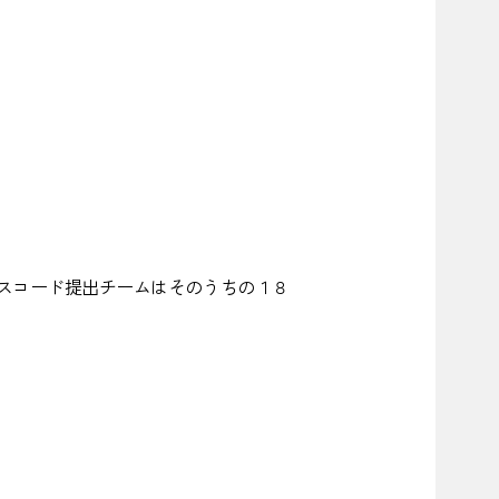
論文＆ソースコード提出チームはそのうちの１８