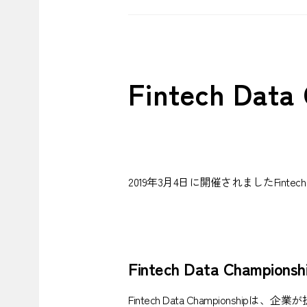
Fintech Da
2019年3月4日に開催されましたFintec
Fintech Data Champion
Fintech Data Champio