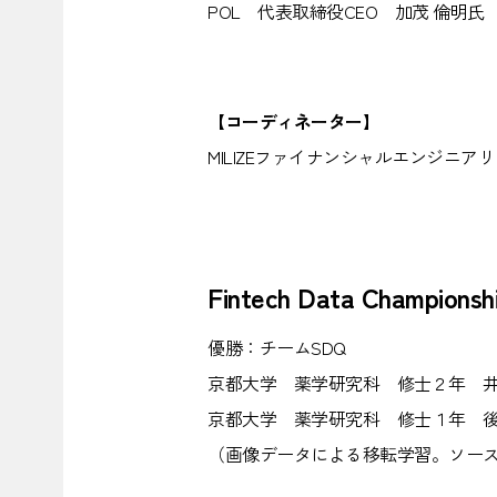
POL 代表取締役CEO 加茂 倫明氏
【コーディネーター】
MILIZEファイナンシャルエンジニア
Fintech Data Champio
優勝：チームSDQ
京都大学 薬学研究科 修士２年 井
京都大学 薬学研究科 修士１年 後
（画像データによる移転学習。ソー