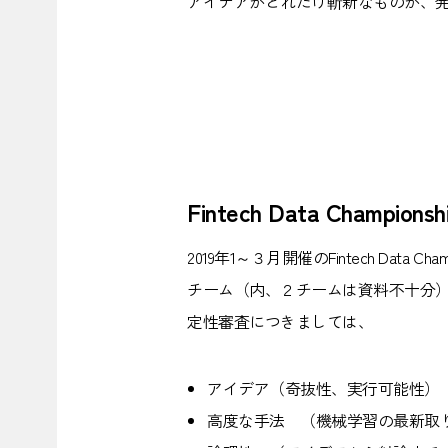
アイデアがどれだけ斬新なものか、
Fintech Data Championshi
2019年1～３月開催のFintech D
チーム（内、２チームは資料不十分
定性審査につきましては、
アイデア（奇抜性、実行可能性）
高度な手法 （機械学習の最新取