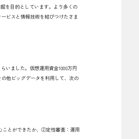
発掘を目的としています。より多くの
、金融サービスと情報技術を結びつけたさま
してもらいました。仮想運用資金1000万円
その他ビッグデータを利用して、次の
むことができたか、②定性審査：運用