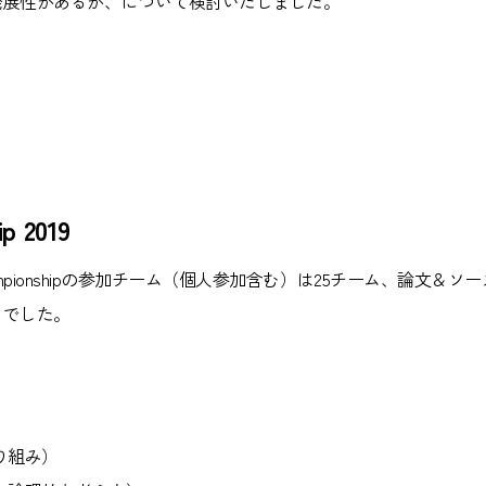
発展性があるか、について検討いたしました。
p 2019
ata Championshipの参加チーム（個人参加含む）は25チーム、
）でした。
り組み）