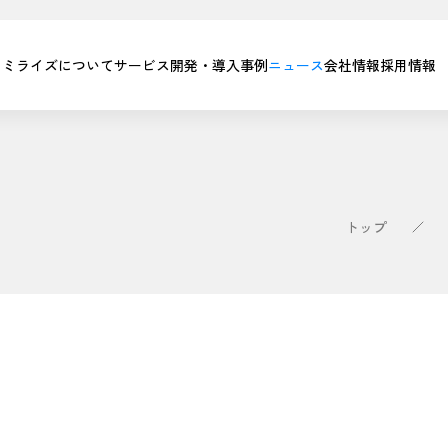
ミライズについて
サービス
開発・導入事例
ニュース
会社情報
採用情報
トップ