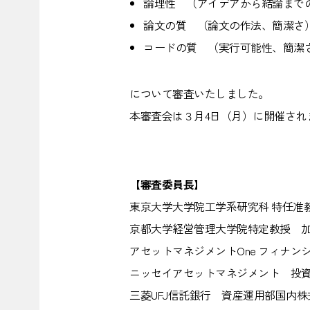
論理性 （アイデアから結論まで
論文の質 （論文の作法、簡潔さ
コードの質 （実行可能性、簡潔
について審査いたしました。
本審査会は３月4日（月）に開催され
【審査委員長】
東京大学大学院工学系研究科 特任准
京都大学経営管理大学院特定教授 加
アセットマネジメントOne フィナン
ニッセイアセットマネジメント 投資
三菱UFJ信託銀行 資産運用部国内