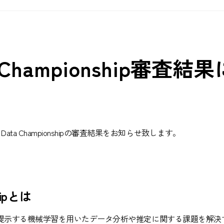
ta Championship審査
h Data Championshipの審査結果をお知らせ致します。
shipとは
nshipは、企業が提示する機械学習を用いたデータ分析や推定に関する課