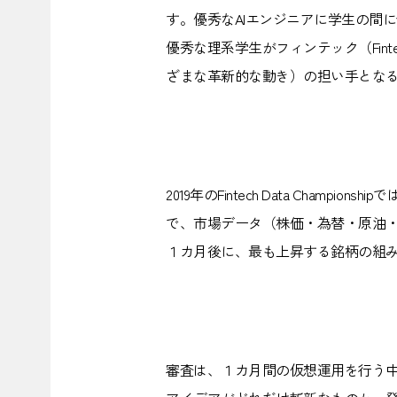
す。優秀なAIエンジニアに学生の間
優秀な理系学生がフィンテック（Finte
ざまな革新的な動き）の担い手とな
2019年のFintech Data Cha
で、市場データ（株価・為替・原油
１カ月後に、最も上昇する銘柄の組
審査は、１カ月間の仮想運用を行う中