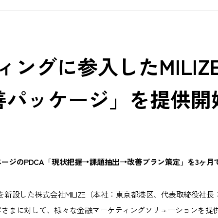
ングに参入したMILIZ
改善パッケージ」を提供開
ージのPDCA「現状把握→課題抽出→改善プラン策定」を3ヶ月
新設した株式会社MILIZE（本社：東京都港区、代表取締役社長：田
客さまに対して、様々な金融マーケティングソリューションを提