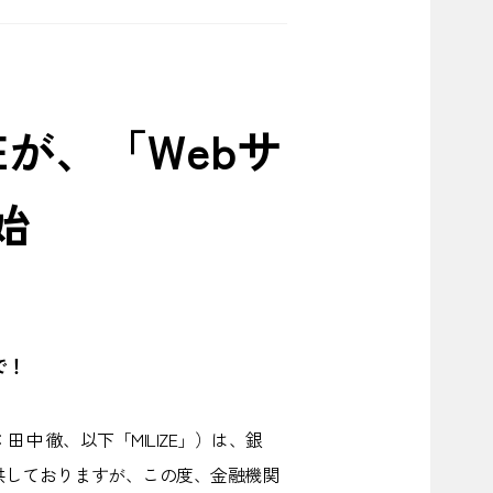
Eが、「Webサ
始
で！
中 徹、以下「MILIZE」）は、銀
供しておりますが、この度、金融機関