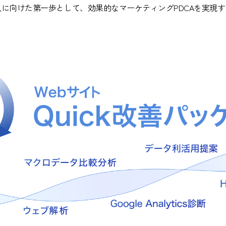
向けた第一歩として、効果的なマーケティングPDCAを実現する「