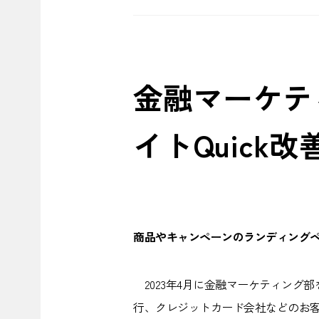
金融マーケティ
イトQuick
商品やキャンペーンのランディングペ
2023年4月に金融マーケティング部を
行、クレジットカード会社などのお