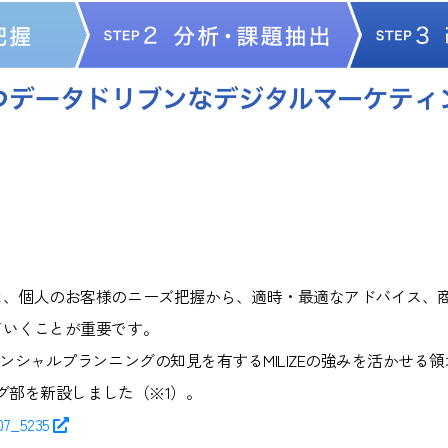
、個人のお客様のニーズ把握から、適時・最適なアドバイス、
ていくことが重要です。
ンシャルプランニングの知見を有するMILIZEの強みを活かせ
ング部を新設しました（※1）。
407_5235