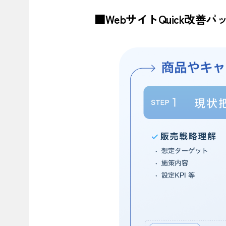
■WebサイトQuick改善パ