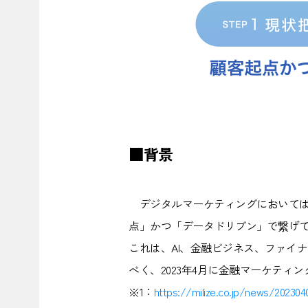
■背景
デジタルマーケティングにおいては
点」かつ「データドリブン」で繋げ
これは、AI、金融ビジネス、ファイナ
べく、2023年4月に金融マーケティ
※1：
https://milize.co.jp/news/20230