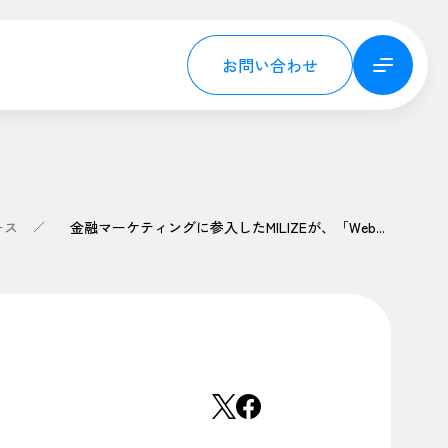
お問い合わせ
ース
金融マーケティングに参入したMILIZEが、「WebサイトQuick改善パッケージ」を提供開始