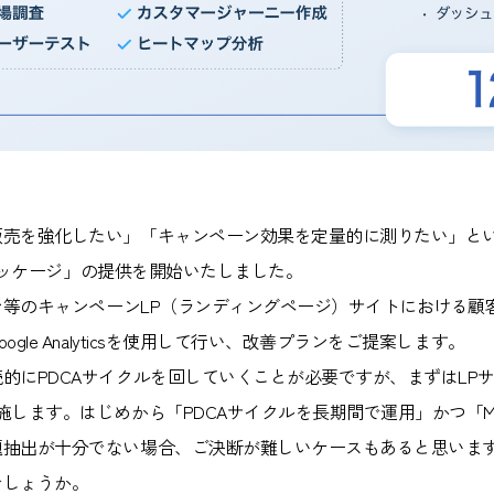
売を強化したい」「キャンペーン効果を定量的に測りたい」と
善パッケージ」の提供を開始いたしました。
ン等のキャンペーンLP（ランディングページ）サイトにおける顧
le Analyticsを使用して行い、改善プランをご提案します。
にPDCAサイクルを回していくことが必要ですが、まずはLP
す。はじめから「PDCAサイクルを長期間で運用」かつ「Marketin
抽出が十分でない場合、ご決断が難しいケースもあると思います
でしょうか。