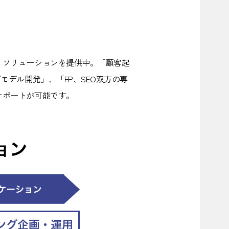
、ソリューションを提供中。「顧客起
デル開発」、「FP、SEO双方の専
サポートが可能です。