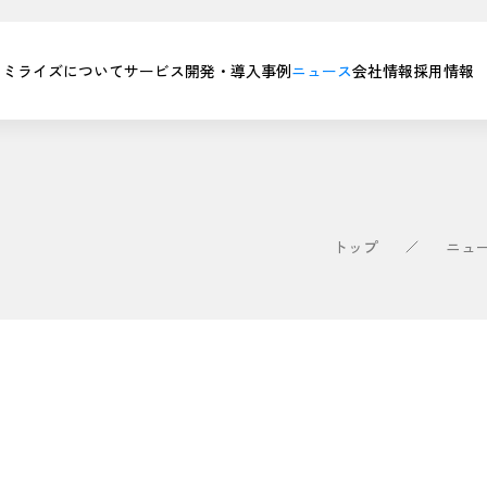
ミライズについて
サービス
開発・導入事例
ニュース
会社情報
採用情報
トップ
ニュ