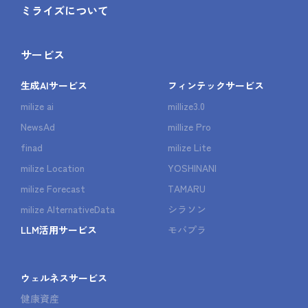
ミライズについて
サービス
生成AIサービス
フィンテックサービス
milize ai
millize3.0
NewsAd
millize Pro
finad
milize Lite
milize Location
YOSHINANI
milize Forecast
TAMARU
milize AlternativeData
シラソン
LLM活用サービス
モバプラ
ウェルネスサービス
健康資産