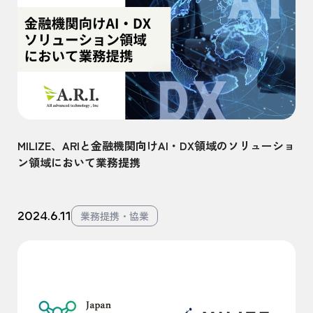
MILIZE、ARIと金融機関向けAI・DX領域のソリューショ
ン領域において業務提携
2024.6.11
業務提携・協業