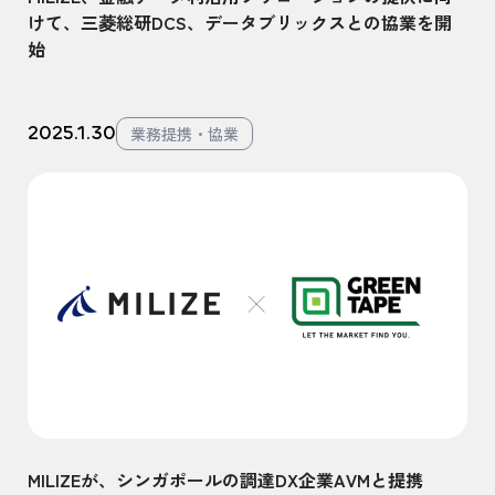
けて、三菱総研DCS、データブリックスとの協業を開
始
2025.1.30
業務提携・協業
MILIZEが、シンガポールの調達DX企業AVMと提携