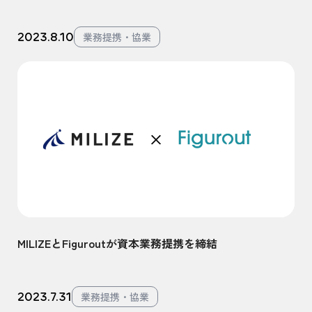
2023.8.10
業務提携・協業
MILIZEとFiguroutが資本業務提携を締結
2023.7.31
業務提携・協業