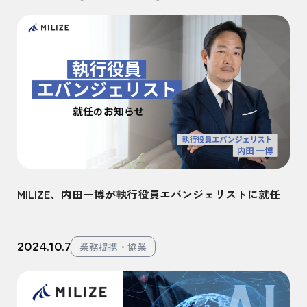
MILIZE、内田一博が執行役員エバンジェリストに就任
2024.10.7
業務提携・協業