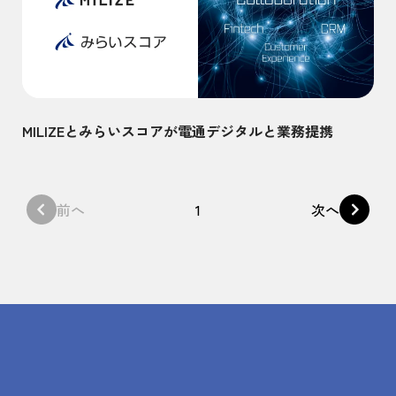
MILIZEとみらいスコアが電通デジタルと業務提携
前へ
1
次へ