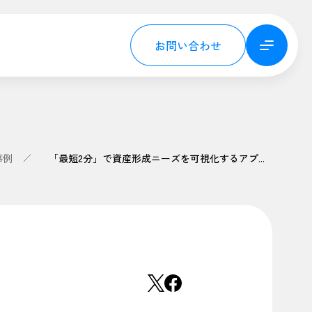
お問い合わせ
事例
「最短2分」で資産形成ニーズを可視化するアプリ『ゴールベースシミュレーション※』を導入