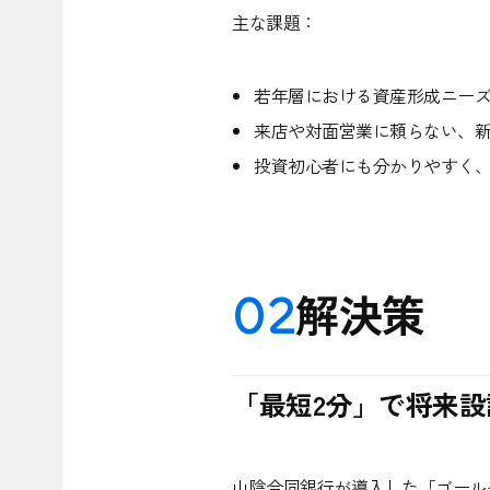
主な課題：
若年層における資産形成ニー
来店や対面営業に頼らない、
投資初心者にも分かりやすく
02
解決策
「最短2分」で将来
山陰合同銀行が導入した「ゴールベ