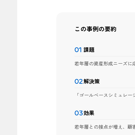
この事例の要約
01
課題
若年層の資産形成ニーズに
02
解決策
「ゴールベースシミュレー
03
効果
若年層との接点が増え、顧