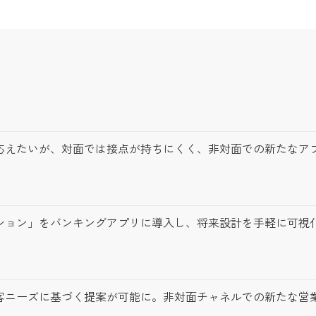
応えたいが、対面では接点が持ちにくく、非対面での新たなア
ション」をバンキングアプリに導入し、将来設計を手軽に可視
客ニーズに基づく提案が可能に。非対面チャネルでの新たな営