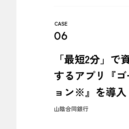
CASE
06
「最短2分」で
するアプリ『ゴ
ョン※』を導入
山陰合同銀行