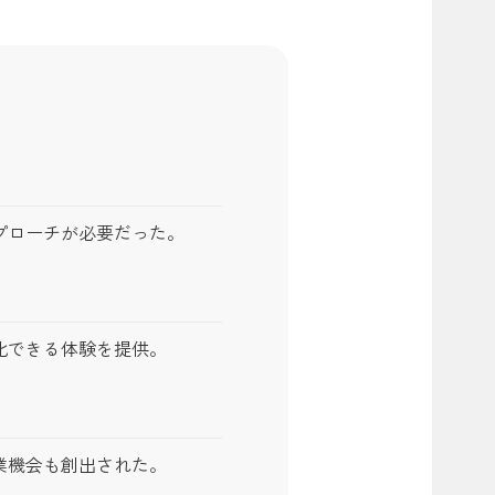
プローチが必要だった。
化できる体験を提供。
業機会も創出された。