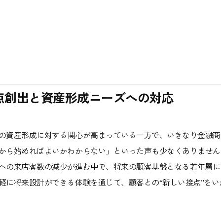
点創出と資産形成ニーズへの対応
年層の資産形成に対する関心が高まっている一方で、いきなり金融
から始めればよいかわからない」といった声も少なくありません
への来店客数の減少が進む中で、将来の顧客基盤となる若年層に
軽に将来設計ができる体験を通じて、顧客との“新しい接点”を