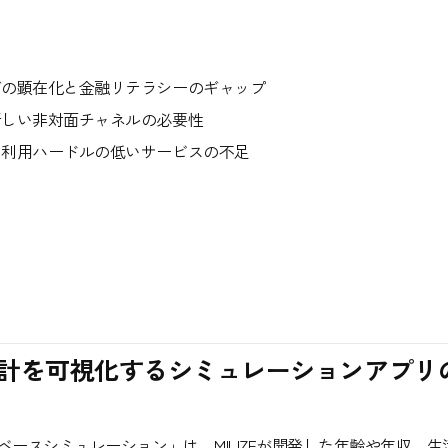
ズの顕在化と金融リテラシーのギャップ
新しい非対面チャネルの必要性
、利用ハードルの低いサービスの不足
設計を可視化するシミュレーションアプリ
ースシミュレーション」は、MILIZEが開発した年齢や年収、