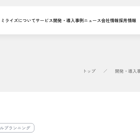
ミライズについて
サービス
開発・導入事例
ニュース
会社情報
採用情報
トップ
開発・導入
ルプランニング