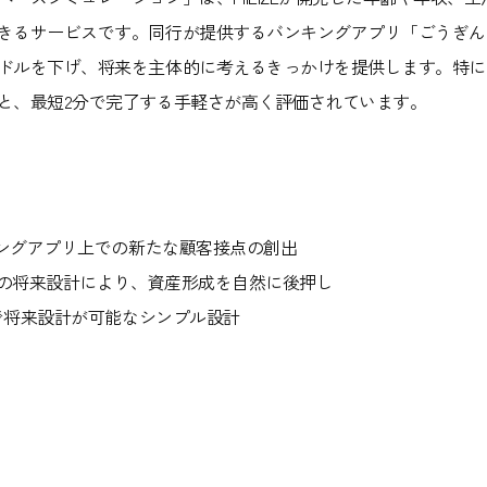
きるサービスです。同行が提供するバンキングアプリ「ごうぎん
ドルを下げ、将来を主体的に考えるきっかけを提供します。特に
と、最短2分で完了する手軽さが高く評価されています。
キングアプリ上での新たな顧客接点の創出
点の将来設計により、資産形成を自然に後押し
で将来設計が可能なシンプル設計