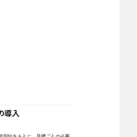
の導入
生活設計をもとに、目標ごとの必要