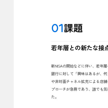
01
課題
若年層との新たな接
新NISAの開始などに伴い、若
銀行に対して「興味はあるが、何
や非対面チャネル拡充による店舗
プローチが急務であり、誰でも気
た。